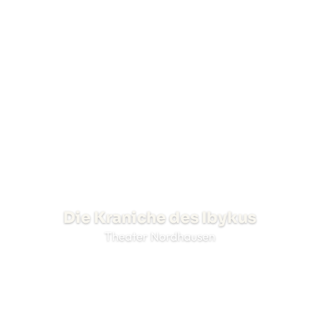
Die Kraniche des Ibykus
Theater Nordhausen