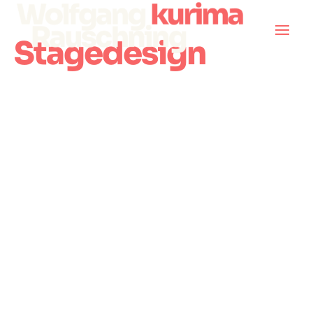
Stagedesign