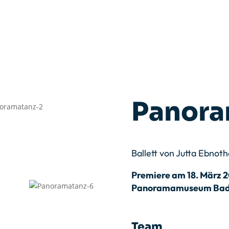
Panora
Ballett von Jutta Ebnot
Premiere am 18. März 
Panoramamuseum Bad
Team