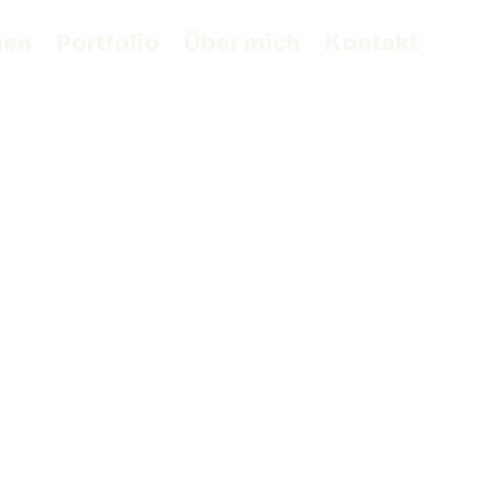
men
Portfolio
Über mich
Kontakt