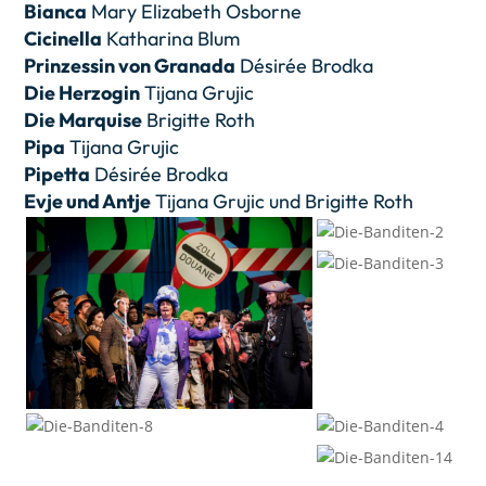
Bianca
Mary Elizabeth Osborne
Cicinella
Katharina Blum
Prinzessin von Granada
Désirée Brodka
Die Herzogin
Tijana Grujic
Die Marquise
Brigitte Roth
Pipa
Tijana Grujic
Pipetta
Désirée Brodka
Evje und Antje
Tijana Grujic und Brigitte Roth