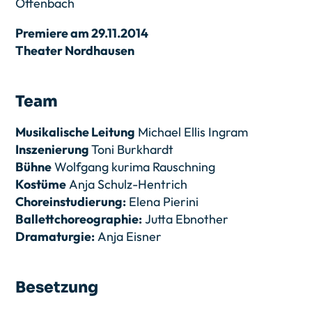
Offenbach
Premiere am 29.11.2014
Theater Nordhausen
Team
Musikalische Leitung
Michael Ellis Ingram
Inszenierung
Toni Burkhardt
Bühne
Wolfgang kurima Rauschning
Kostüme
Anja Schulz-Hentrich
Choreinstudierung:
Elena Pierini
Ballettchoreographie:
Jutta Ebnother
Dramaturgie:
Anja Eisner
Besetzung