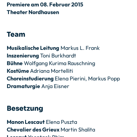
Premiere am 08. Februar 2015
Theater Nordhausen
Team
Musikalische Leitung
Markus L. Frank
Inszenierung
Toni Burkhardt
Bühne
Wolfgang Kurima Rauschning
Kostüme
Adriana Mortelliti
Choreinstudierung
Elena Pierini, Markus Popp
Dramaturgie
Anja Eisner
Besetzung
Manon Lescaut
Elena Puszta
Chevalier des Grieux
Martin Shalita