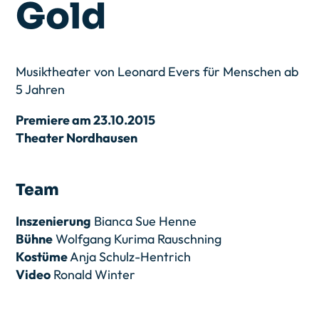
Gold
Musiktheater von Leonard Evers für Menschen ab
5 Jahren
Premiere am 23.10.2015
Theater Nordhausen
Team
Inszenierung
Bianca Sue Henne
Bühne
Wolfgang Kurima Rauschning
Kostüme
Anja Schulz-Hentrich
Video
Ronald Winter