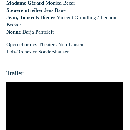
Madame Gérard
Monica Becar
Steuereintreiber
Jens Bauer
Jean, Tourvels Diener
Vincent Gründling / Lennon
Becker
Nonne
Darja Panteleit
Opernchor des Theaters Nordhausen
Loh-Orchester Sondershausen
Trailer