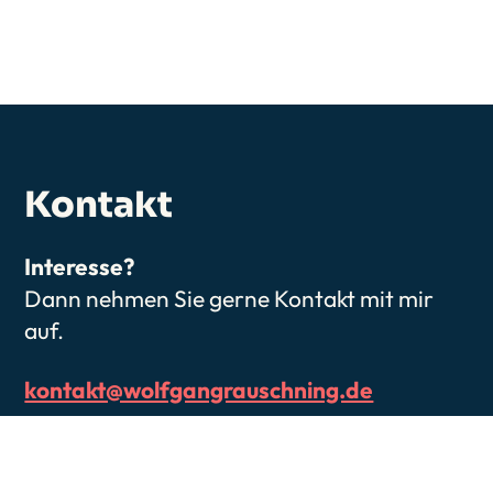
Kontakt
Interesse?
Dann nehmen Sie gerne Kontakt mit mir
auf.
kontakt@wolfgangrauschning.de
Wolfgang kurima Rauschning
An der Bleiche 62