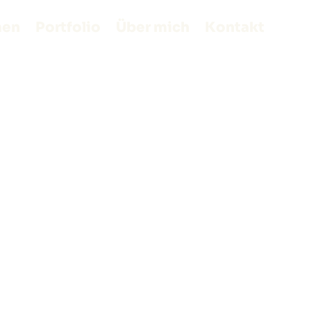
men
Portfolio
Über mich
Kontakt