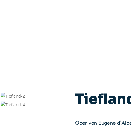
Tieflan
Oper von Eugene d´Alb