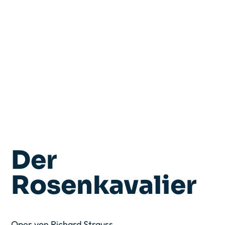
Der
Rosenkavalier
Oper von Richard Strauss