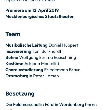
Premiere am 12. April 2019
Mecklenburgisches Staatstheater
Team
Musikalische Leitung
Daniel Huppert
Inszenierung
Toni Burkhardt
Bühne
Wolfgang kurima Rauschning
Kostüme
Adriana Mortelliti
Choreinstudierung
Friedemann Braun
Dramaturgie
Peter Larsen
Besetzung
Die Feldmarschallin Fürstin Werdenberg
Karen