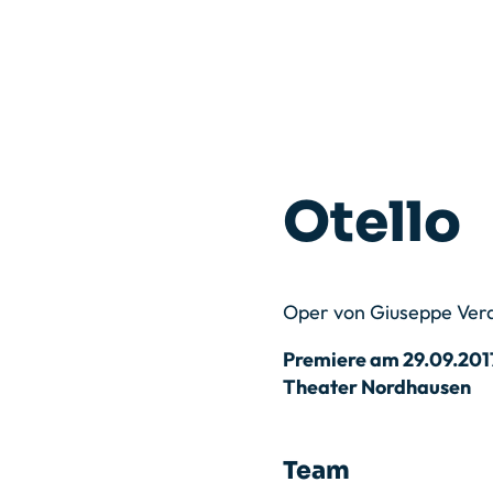
Otello
Oper von Giuseppe Verd
Premiere am 29.09.201
Theater Nordhausen
Team