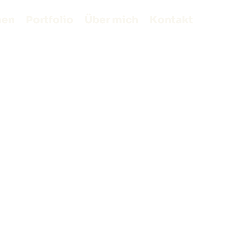
men
Portfolio
Über mich
Kontakt