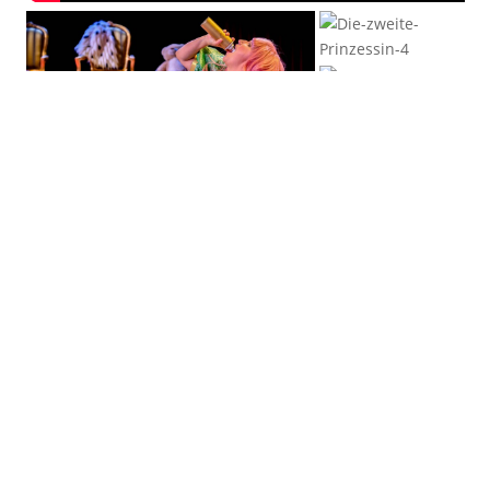
Fotos:
© Marco Kneise