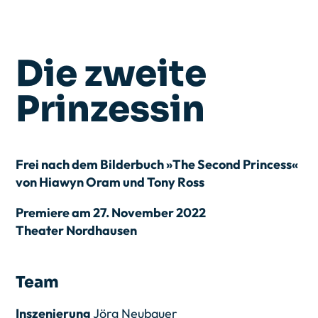
Die zweite
Prinzessin
Frei nach dem Bilderbuch »The Second Princess«
von Hiawyn Oram und Tony Ross
Premiere am 27. November 2022
Theater Nordhausen
Team
Inszenierung
Jörg Neubauer