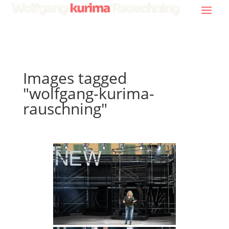
Images tagged
"wolfgang-kurima-
rauschning"